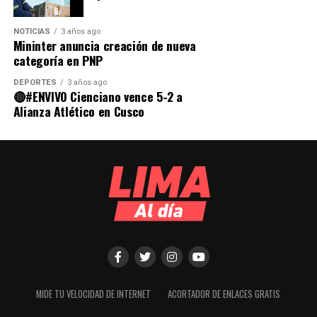
NOTICIAS
3 años ago
Mininter anuncia creación de nueva
categoría en PNP
DEPORTES
3 años ago
🔴#ENVIVO Cienciano vence 5-2 a
Alianza Atlético en Cusco
MIDE TU VELOCIDAD DE INTERNET
ACORTADOR DE ENLACES GRATIS