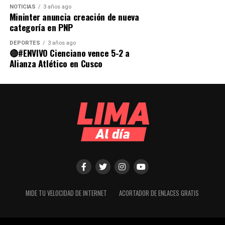
NOTICIAS
3 años ago
Mininter anuncia creación de nueva
categoría en PNP
DEPORTES
3 años ago
🔴#ENVIVO Cienciano vence 5-2 a
Alianza Atlético en Cusco
MIDE TU VELOCIDAD DE INTERNET
ACORTADOR DE ENLACES GRATIS