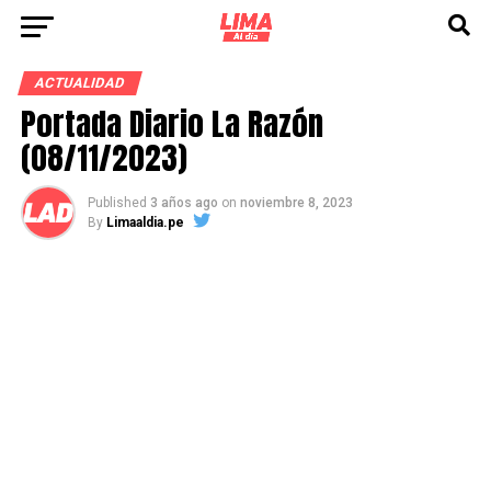
ACTUALIDAD
Portada Diario La Razón
(08/11/2023)
Published
3 años ago
on
noviembre 8, 2023
By
Limaaldia.pe