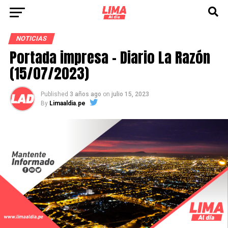
NOTICIAS
Portada impresa – Diario La Razón
(15/07/2023)
Published
3 años ago
on
julio 15, 2023
By
Limaaldia.pe