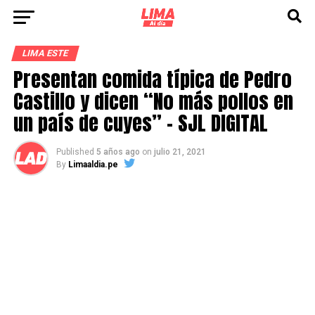
LIMA ESTE
Presentan comida típica de Pedro
Castillo y dicen “No más pollos en
un país de cuyes” – SJL DIGITAL
Published
5 años ago
on
julio 21, 2021
By
Limaaldia.pe