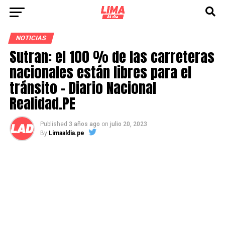
NOTICIAS
Sutran: el 100 % de las carreteras
nacionales están libres para el
tránsito – Diario Nacional
Realidad.PE
Published
3 años ago
on
julio 20, 2023
By
Limaaldia.pe