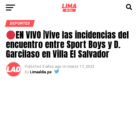
DEPORTES
EN VIVO |Vive las incidencias del
encuentro entre Sport Boys y D.
Garcilaso en Villa El Salvador
Published
3 años ago
on
marzo 17, 2023
By
Limaaldia.pe