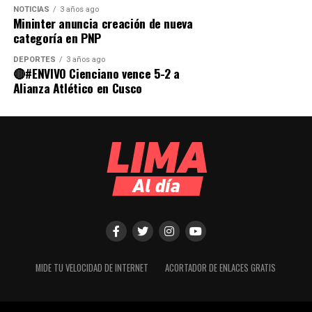
NOTICIAS
3 años ago
Mininter anuncia creación de nueva
categoría en PNP
DEPORTES
3 años ago
🔴#ENVIVO Cienciano vence 5-2 a
Alianza Atlético en Cusco
MIDE TU VELOCIDAD DE INTERNET
ACORTADOR DE ENLACES GRATIS