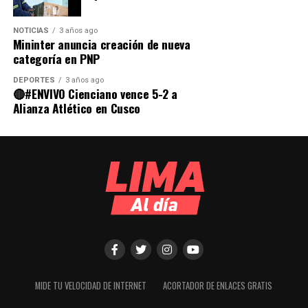
NOTICIAS
3 años ago
Mininter anuncia creación de nueva
categoría en PNP
DEPORTES
3 años ago
🔴#ENVIVO Cienciano vence 5-2 a
Alianza Atlético en Cusco
MIDE TU VELOCIDAD DE INTERNET
ACORTADOR DE ENLACES GRATIS