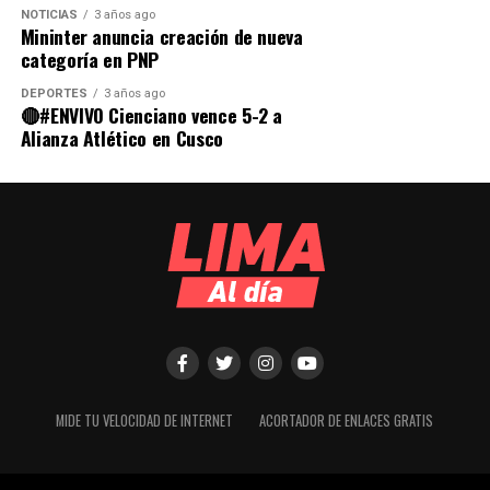
NOTICIAS
3 años ago
Mininter anuncia creación de nueva
categoría en PNP
DEPORTES
3 años ago
🔴#ENVIVO Cienciano vence 5-2 a
Alianza Atlético en Cusco
MIDE TU VELOCIDAD DE INTERNET
ACORTADOR DE ENLACES GRATIS