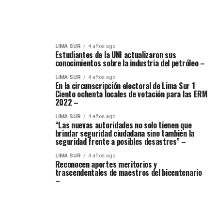
LIMA SUR
4 años ago
Estudiantes de la UNI actualizaron sus
conocimientos sobre la industria del petróleo –
LIMA SUR
4 años ago
En la circunscripción electoral de Lima Sur 1
Ciento ochenta locales de votación para las ERM
2022 –
LIMA SUR
4 años ago
“Las nuevas autoridades no solo tienen que
brindar seguridad ciudadana sino también la
seguridad frente a posibles desastres” –
LIMA SUR
4 años ago
Reconocen aportes meritorios y
trascendentales de maestros del bicentenario
–