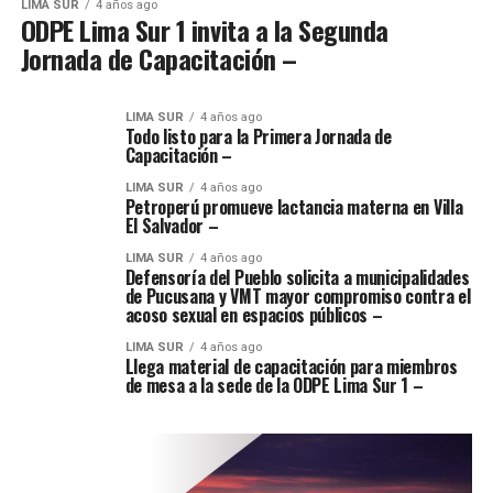
LIMA SUR
4 años ago
ODPE Lima Sur 1 invita a la Segunda
Jornada de Capacitación –
LIMA SUR
4 años ago
Todo listo para la Primera Jornada de
Capacitación –
LIMA SUR
4 años ago
Petroperú promueve lactancia materna en Villa
El Salvador –
LIMA SUR
4 años ago
Defensoría del Pueblo solicita a municipalidades
de Pucusana y VMT mayor compromiso contra el
acoso sexual en espacios públicos –
LIMA SUR
4 años ago
Llega material de capacitación para miembros
de mesa a la sede de la ODPE Lima Sur 1 –