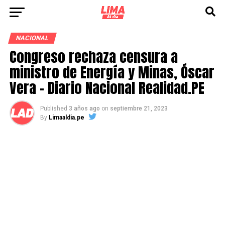
NACIONAL
Congreso rechaza censura a
ministro de Energía y Minas, Óscar
Vera – Diario Nacional Realidad.PE
Published
3 años ago
on
septiembre 21, 2023
By
Limaaldia.pe