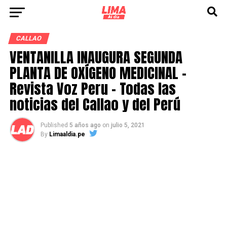
CALLAO
VENTANILLA INAUGURA SEGUNDA
PLANTA DE OXÍGENO MEDICINAL –
Revista Voz Peru – Todas las
noticias del Callao y del Perú
Published
5 años ago
on
julio 5, 2021
By
Limaaldia.pe