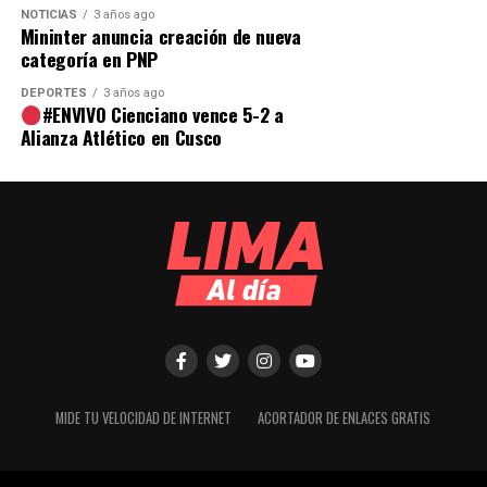
NOTICIAS
3 años ago
Mininter anuncia creación de nueva
categoría en PNP
DEPORTES
3 años ago
#ENVIVO Cienciano vence 5-2 a
Alianza Atlético en Cusco
MIDE TU VELOCIDAD DE INTERNET
ACORTADOR DE ENLACES GRATIS