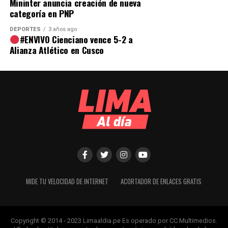
Mininter anuncia creación de nueva
categoría en PNP
DEPORTES
3 años ago
#ENVIVO Cienciano vence 5-2 a
Alianza Atlético en Cusco
MIDE TU VELOCIDAD DE INTERNET
ACORTADOR DE ENLACES GRATIS
Copyright © 2014 - 2023 Limaaldia.pe Es operado por CC Multimedios.