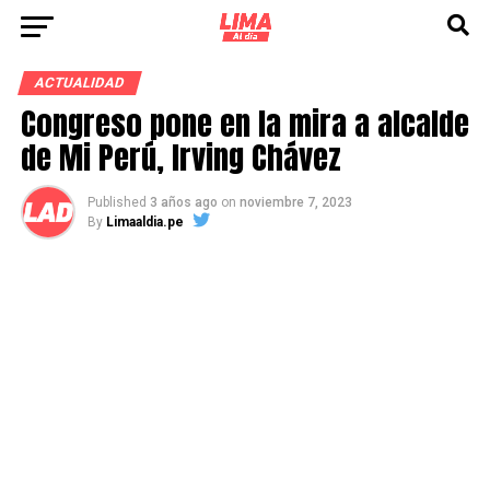
ACTUALIDAD
Congreso pone en la mira a alcalde
de Mi Perú, Irving Chávez
Published
3 años ago
on
noviembre 7, 2023
By
Limaaldia.pe