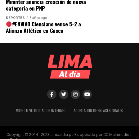
Mininter anuncia creación de nueva
categoría en PNP
DEPORTES
3 años ago
#ENVIVO Cienciano vence 5-2 a
Alianza Atlético en Cusco
MIDE TU VELOCIDAD DE INTERNET
ACORTADOR DE ENLACES GRATIS
Copyright © 2014 - 2023 Limaaldia.pe Es operado por CC Multimedios.