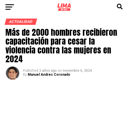
ACTUALIDAD
Más de 2000 hombres recibieron
capacitación para cesar la
violencia contra las mujeres en
2024
Published
2 años ago
on
noviembre 6, 2024
By
Manuel Andres Coronado